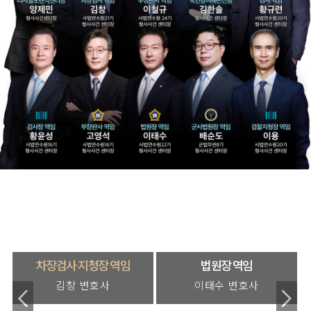
차장검사·지청장 역임
법원장 역임
김창 변호사
이태수 변호사