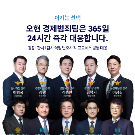
이기는 선택
오현 경제범죄팀은 365일
24시간 즉각 대응합니다.
경찰 l 판사 l 검사 역임 변호사 각 프로세스 공동 대응