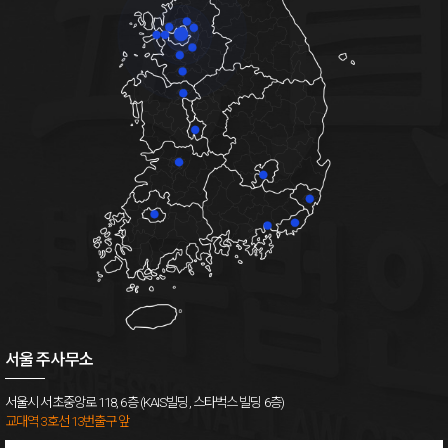
서울 주사무소
서울시 서초중앙로 118, 6층 (KAIS빌딩, 스타벅스 빌딩 6층)
교대역 3호선 13번출구 앞