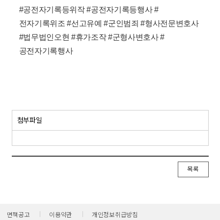
#공전자기록등위작 #공전자기록등행사 #
전자기록위조 #선고유예 #군인범죄 #형사전문변호사
#법무법인오현 #휴가조작 #군형사변호사 #
공전자기록행사
​
첨부파일
목록
면책공고
이용약관
개인정보취급방침