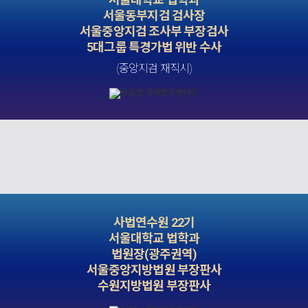
서울동부지검 검사장
서울중앙지검 조사부 부장검사
5대그룹 특경가법 위반 수사
(중앙지검 재직시)
사법연수원 22기
서울대학교 법학과
법원장(광주권역)
서울중앙지방법원 부장판사
수원지방법원 부장판사