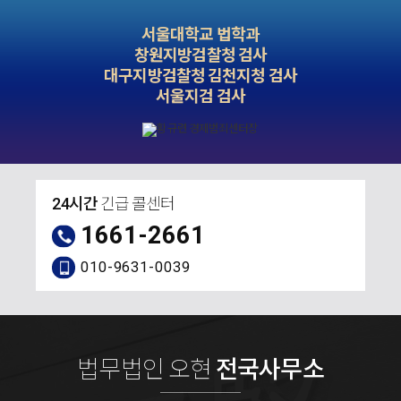
서울대학교 법학과
창원지방검찰청 검사
대구지방검찰청 김천지청 검사
서울지검 검사
24시간
긴급 콜센터
1661-2661
010-9631-0039
법무법인 오현
전국사무소