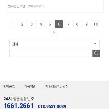
법무법인오현
2025-06-25
1
2
3
4
5
6
7
8
9
10
면책공고
이용약관
개인정보취급방침
24시
법률상담번호
1661.2661
010.9631.0039