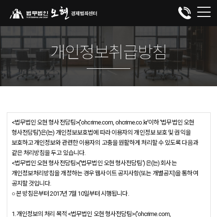
개인정보취급방침
<법무법인 오현 형사전담팀>('ohcrime.com, ohcrime.co.kr'이하 '법무법인 오현
형사전담팀')은(는) 개인정보보호법에 따라 이용자의 개인정보 보호 및 권익을
보호하고 개인정보와 관련한 이용자의 고충을 원활하게 처리할 수 있도록 다음과
같은 처리방침을 두고 있습니다.
<법무법인 오현 형사전담팀>('법무법인 오현 형사전담팀') 은(는) 회사는
개인정보처리방침을 개정하는 경우 웹사이트 공지사항(또는 개별공지)을 통하여
공지할 것입니다.
○ 본 방침은부터 2017년 7월 10일부터 시행됩니다.
1. 개인정보의 처리 목적 <법무법인 오현 형사전담팀>('ohcrime.com,