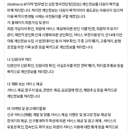
ohcrime.co.kr'이하 '법무법인 오현 형사전담팀')은(는) 개인정보를 다음의 목적을
위해 처리합니다. 처리한 개인정보는 다음의 목적이외의 용도로는 사용되지 않으며
이용 목적이 변경될 시에는 사전동의를 구할 예정입니다.
가. 홈페이지 회원가입 및 관리
회원 가입의사 확인, 회원제 서비스 제공에 따른 본인 식별?인증, 회원자격 유지?
관리, 제한적 본인확인제 시행에 따른 본인확인, 서비스 부정이용 방지, 만14세 미만
아동 개인정보 수집 시 법정대리인 동의 여부 확인, 각종 고지?통지, 고충처리, 분쟁
조정을 위한 기록 보존 등을 목적으로 개인정보를 처리합니다.
나. 민원사무 처리
민원인의 신원 확인, 민원사항 확인, 사실조사를 위한 연락?통지, 처리결과 통보 등을
목적으로 개인정보를 처리합니다.
다. 재화 또는 서비스 제공
서비스 제공, 청구서 발송, 콘텐츠 제공, 요금결제?정산, 채권추심 등을 목적으로
개인정보를 처리합니다.
라. 마케팅 및 광고에의 활용
신규 서비스(제품) 개발 및 맞춤 서비스 제공, 이벤트 및 광고성 정보 제공 및
참여기회 제공 , 인구통계학적 특성에 따른 서비스 제공 및 광고 게재 , 서비스의
유효성 확인, 접속빈도 파악 또는 회원의 서비스 이용에 대한 통계 등을 목적으로