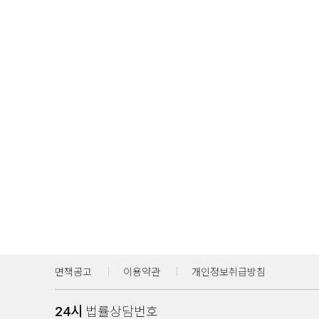
면책공고
이용약관
개인정보취급방침
24시
법률상담번호