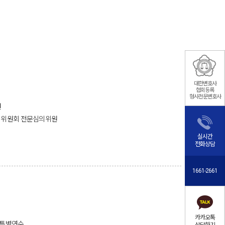
대한변호사
협회등록
형사전문변호사
원
의위원회 전문심의위원
실시간
전화상담
1661-2661
카카오톡
 특별연수