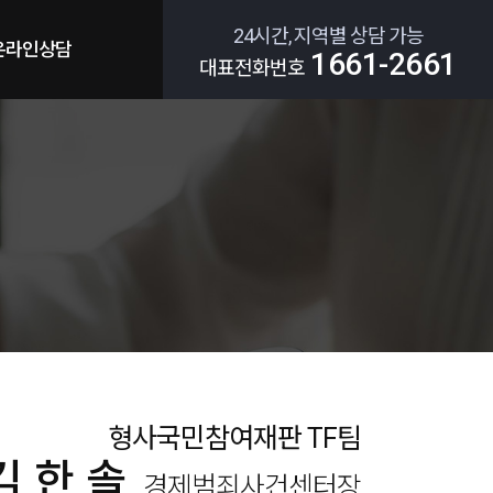
24시간, 지역별 상담 가능
온라인상담
1661-2661
대표전화번호
형사국민참여재판 TF팀
김한솔
경제범죄사건센터장