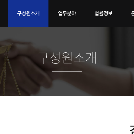
구성원소개
업무분야
법률정보
구성원소개